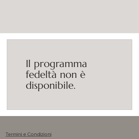
Il programma
fedeltà non è
disponibile.
Termini e Condizioni