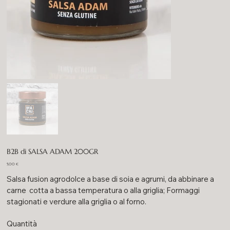
B2B di SALSA ADAM 200GR
Prezzo
5,00 €
Salsa fusion agrodolce a base di soia e agrumi, da abbinare a
carne cotta a bassa temperatura o alla griglia; Formaggi
stagionati e verdure alla griglia o al forno.
Quantità