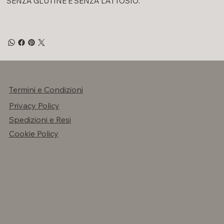
SENZA GLUTINE E SENZA LATTOSIO.
Termini e Condizioni
Privacy Policy
Spedizioni e Resi
Cookie Policy