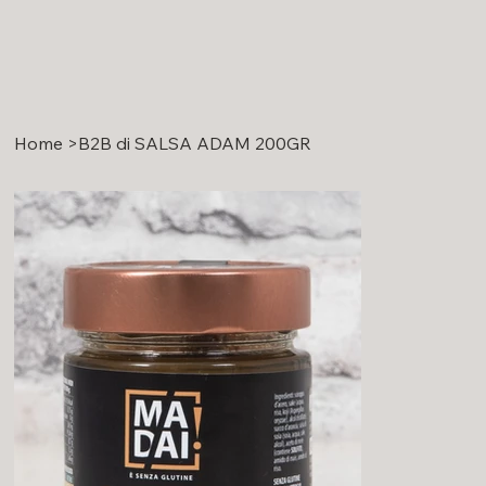
Home
>
B2B di SALSA ADAM 200GR