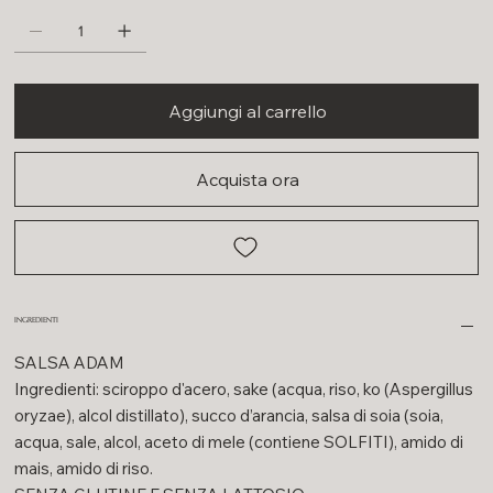
Aggiungi al carrello
Acquista ora
INGREDIENTI
SALSA ADAM
Ingredienti: sciroppo d'acero, sake (acqua, riso, ko (Aspergillus
oryzae), alcol distillato), succo d’arancia, salsa di soia (soia,
acqua, sale, alcol, aceto di mele (contiene SOLFITI), amido di
mais, amido di riso.