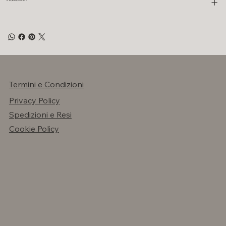
Termini e Condizioni
Privacy Policy
Spedizioni e Resi
Cookie Policy