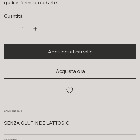
glutine, formulato ad arte.
Quantità
Aggiungi al carrello
Acquista ora
CARATTERISTICHE
SENZA GLUTINE E LATTOSIO
INGREDIENTI