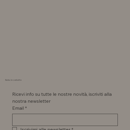
Resta in contatto
Ricevi info su tutte le nostre novità, iscriviti alla 
nostra newsletter
Email
*
Iscrivimi alle newsletter
*