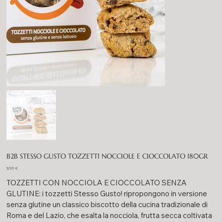
B2B STESSO GUSTO TOZZETTI NOCCIOLE E CIOCCOLATO 180GR
Prezzo
5,00 €
TOZZETTI CON NOCCIOLA E CIOCCOLATO SENZA
GLUTINE: i tozzetti Stesso Gusto! ripropongono in versione
senza glutine un classico biscotto della cucina tradizionale di
Roma e del Lazio, che esalta la nocciola, frutta secca coltivata