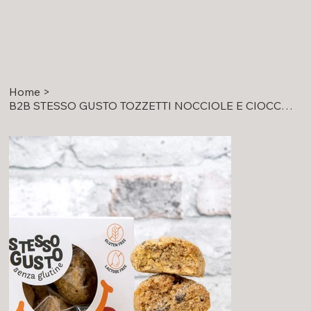
Home
>
B2B STESSO GUSTO TOZZETTI NOCCIOLE E CIOCCOLATO 180GR