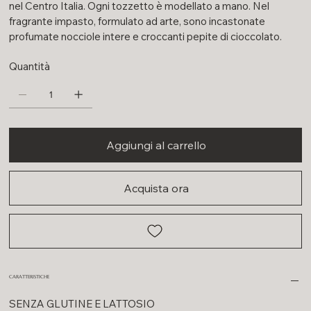
nel Centro Italia. Ogni tozzetto è modellato a mano. Nel
fragrante impasto, formulato ad arte, sono incastonate
profumate nocciole intere e croccanti pepite di cioccolato.
Quantità
Aggiungi al carrello
Acquista ora
CARATTERISTICHE
SENZA GLUTINE E LATTOSIO