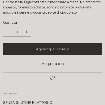
Centro Italia. Ogni tozzetto è modellato a mano. Nel fragrante
impasto, formulato ad arte, sono incastonate profumate
nocciole intere e croccanti pepite di cioccolato.
Quantità
Aggiungi al carrello
Acquista ora
CARATTERISTICHE
SENZA GLUTINE E LATTOSIO