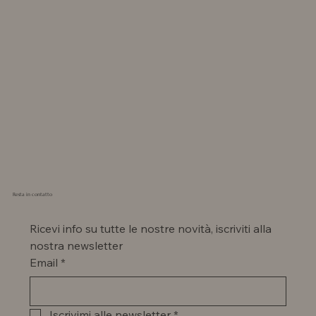
Resta in contatto
Ricevi info su tutte le nostre novità, iscriviti alla 
nostra newsletter
Email
*
Iscrivimi alle newsletter
*