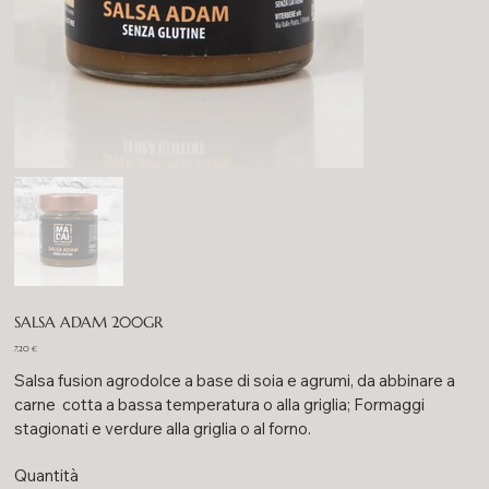
SALSA ADAM 200GR
Prezzo
7,20 €
Salsa fusion agrodolce a base di soia e agrumi, da abbinare a
carne cotta a bassa temperatura o alla griglia; Formaggi
stagionati e verdure alla griglia o al forno.
Quantità