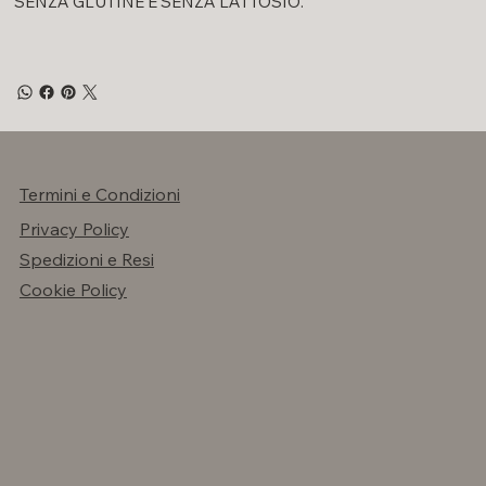
SENZA GLUTINE E SENZA LATTOSIO.
Termini e Condizioni
Privacy Policy
Spedizioni e Resi
Cookie Policy