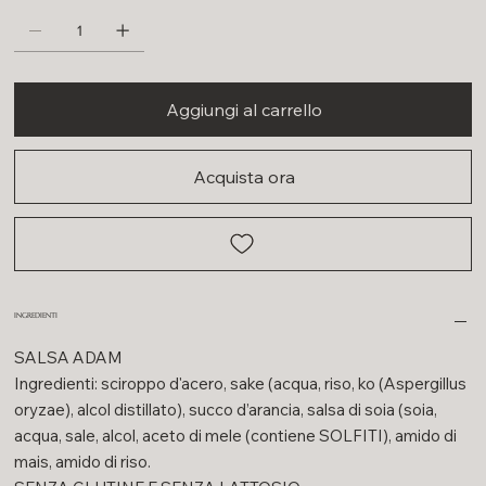
Aggiungi al carrello
Acquista ora
INGREDIENTI
SALSA ADAM
Ingredienti: sciroppo d'acero, sake (acqua, riso, ko (Aspergillus
oryzae), alcol distillato), succo d’arancia, salsa di soia (soia,
acqua, sale, alcol, aceto di mele (contiene SOLFITI), amido di
mais, amido di riso.