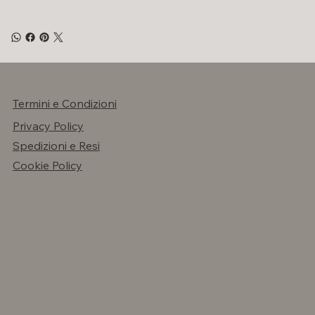
Termini e Condizioni
Privacy Policy
Spedizioni e Resi
Cookie Policy