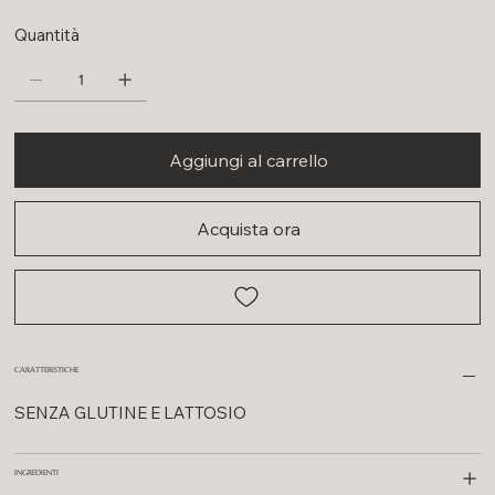
Quantità
Aggiungi al carrello
Acquista ora
CARATTERISTICHE
SENZA GLUTINE E LATTOSIO
INGREDIENTI