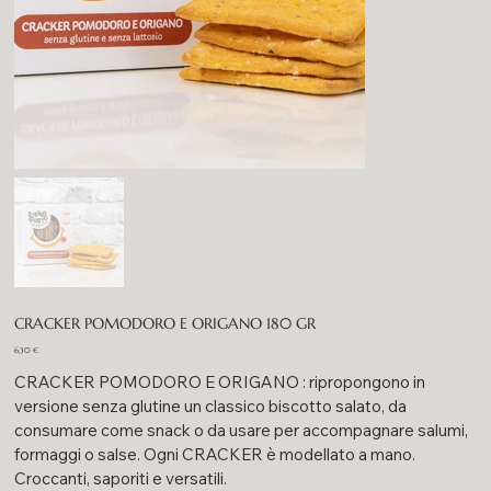
CRACKER POMODORO E ORIGANO 180 GR
Prezzo
6,30 €
CRACKER POMODORO E ORIGANO : ripropongono in
versione senza glutine un classico biscotto salato, da
consumare come snack o da usare per accompagnare salumi,
formaggi o salse. Ogni CRACKER è modellato a mano.
Croccanti, saporiti e versatili.