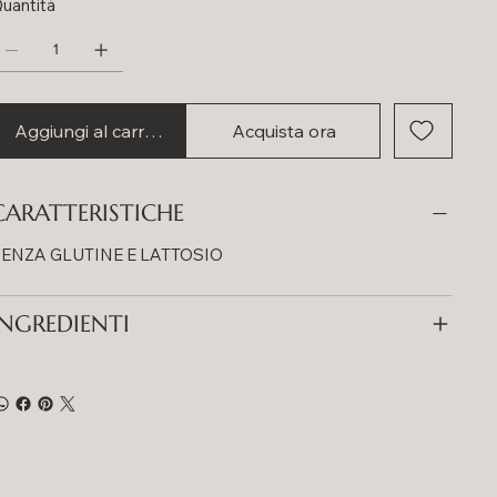
uantità
Aggiungi al carrello
Acquista ora
CARATTERISTICHE
ENZA GLUTINE E LATTOSIO
INGREDIENTI