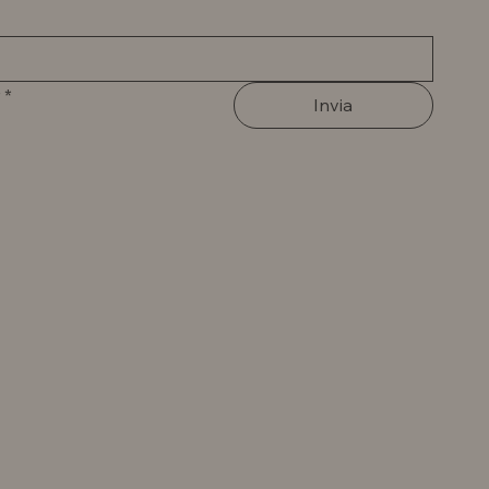
*
Invia