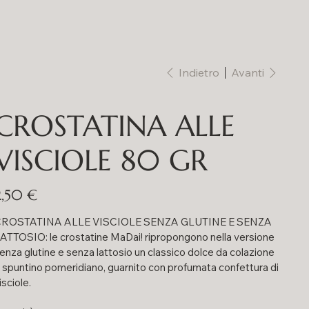
Indietro
Avanti
CROSTATINA ALLE
VISCIOLE 80 GR
rezzo
2,50 €
ROSTATINA ALLE VISCIOLE SENZA GLUTINE E SENZA
ATTOSIO: le crostatine MaDai! ripropongono nella versione
enza glutine e senza lattosio un classico dolce da colazione
 spuntino pomeridiano, guarnito con profumata confettura di
isciole.