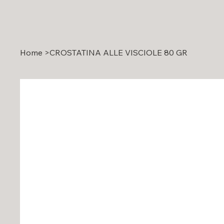
Home
>
CROSTATINA ALLE VISCIOLE 80 GR