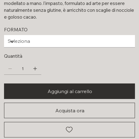
modellato a mano. l'impasto, formulato ad arte per essere
naturalmente senza glutine, è arricchito con scaglie di nocciole
e goloso cacao.
FORMATO
Quantità
Aggiungi al carrello
Acquista ora