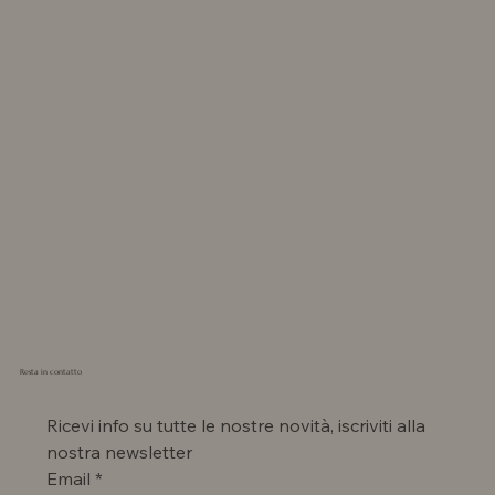
Resta in contatto
Ricevi info su tutte le nostre novità, iscriviti alla 
nostra newsletter
Email
*