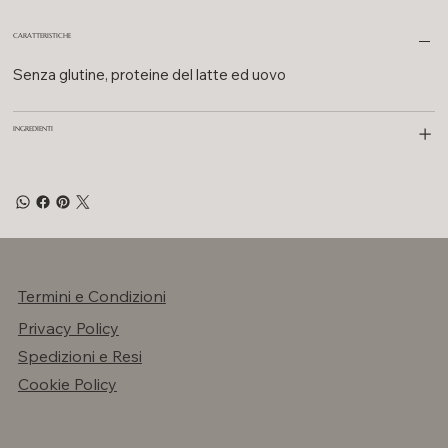
CARATTERISTICHE
Senza glutine, proteine del latte ed uovo
INGREDIENTI
Termini e Condizioni
Privacy Policy
Spedizioni e Resi
Cookie Policy