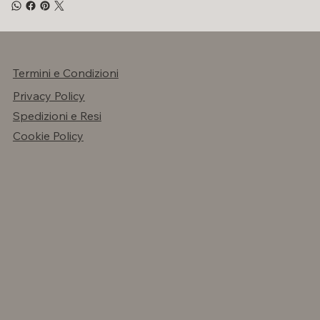
Termini e Condizioni
Privacy Policy
Spedizioni e Resi
Cookie Policy