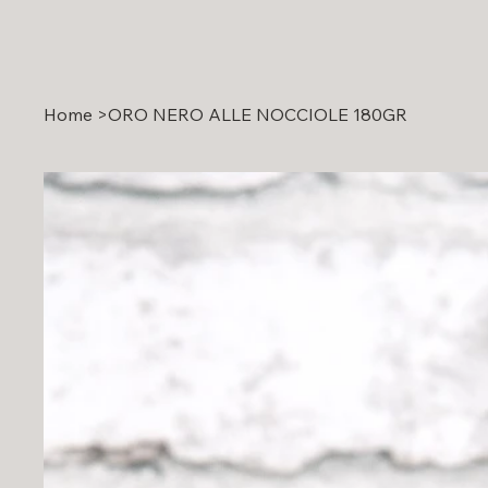
Home
>
ORO NERO ALLE NOCCIOLE 180GR