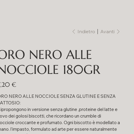
Indietro
Avanti
ORO NERO ALLE
NOCCIOLE 180GR
rezzo
7,20 €
RO NERO ALLE NOCCIOLE SENZA GLUTINE E SENZA
ATTOSIO:
ipropongono in versione senza glutine ,proteine del latte e
ovo dei golosi biscotti, che ricordano un crumble di
occiole croccante e profumato. Ogni biscotto è modellato a
ano. l'impasto, formulato ad arte per essere naturalmente