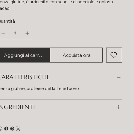
enza glutine, è arricchito con scaglie di nocciole e goloso
acao.
uantità
Aggiungi al carrello
Acquista ora
CARATTERISTICHE
enza glutine, proteine del latte ed uovo
INGREDIENTI