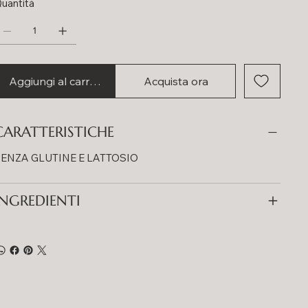
uantità
Aggiungi al carrello
Acquista ora
CARATTERISTICHE
ENZA GLUTINE E LATTOSIO
INGREDIENTI