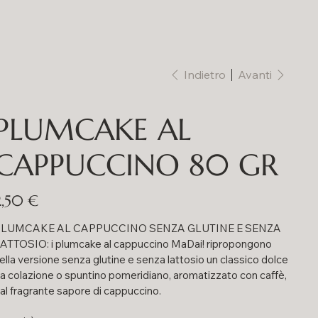
Indietro
Avanti
PLUMCAKE AL
CAPPUCCINO 80 GR
rezzo
2,50 €
LUMCAKE AL CAPPUCCINO SENZA GLUTINE E SENZA
ATTOSIO: i plumcake al cappuccino MaDai! ripropongono
ella versione senza glutine e senza lattosio un classico dolce
a colazione o spuntino pomeridiano, aromatizzato con caffè,
al fragrante sapore di cappuccino.