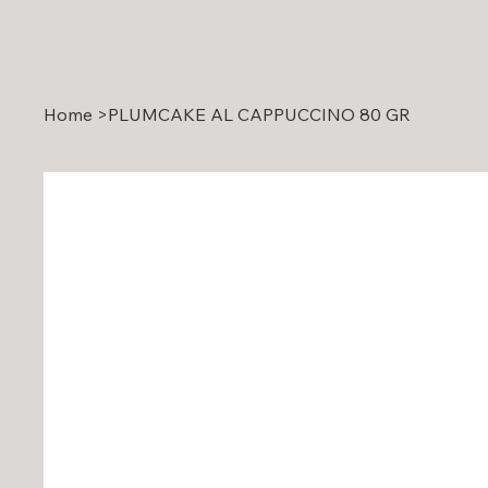
Home
>
PLUMCAKE AL CAPPUCCINO 80 GR