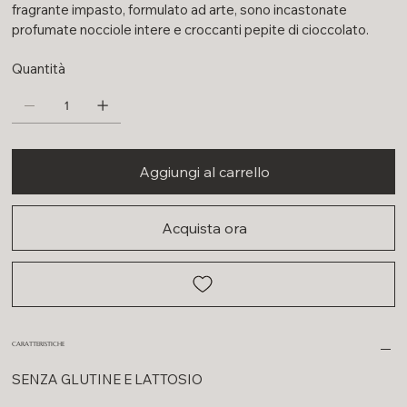
fragrante impasto, formulato ad arte, sono incastonate
profumate nocciole intere e croccanti pepite di cioccolato.
Quantità
Aggiungi al carrello
Acquista ora
CARATTERISTICHE
SENZA GLUTINE E LATTOSIO